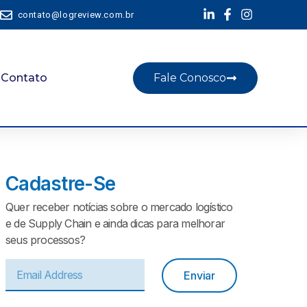
contato@logreview.com.br
Contato
Fale Conosco
Cadastre-Se
Quer receber notícias sobre o mercado logístico
e de Supply Chain e ainda dicas para melhorar
seus processos?
Enviar