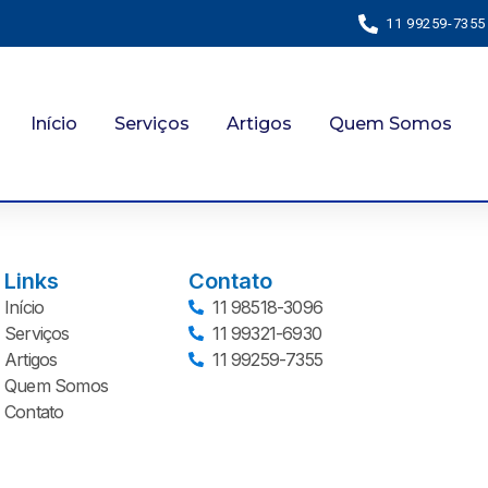
11 99259-7355
Início
Serviços
Artigos
Quem Somos
Links
Contato
Início
11 98518-3096
Serviços
11 99321-6930
Artigos
11 99259-7355
Quem Somos
Contato