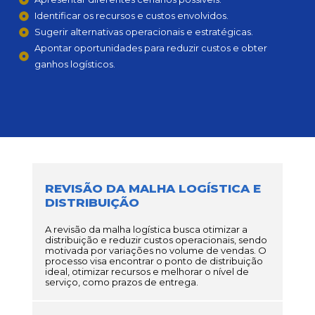
Identificar os recursos e custos envolvidos.
Sugerir alternativas operacionais e estratégicas.
Apontar oportunidades para reduzir custos e obter
ganhos logísticos.
REVISÃO DA MALHA LOGÍSTICA E
DISTRIBUIÇÃO
A revisão da malha logística busca otimizar a
distribuição e reduzir custos operacionais, sendo
motivada por variações no volume de vendas. O
processo visa encontrar o ponto de distribuição
ideal, otimizar recursos e melhorar o nível de
serviço, como prazos de entrega.