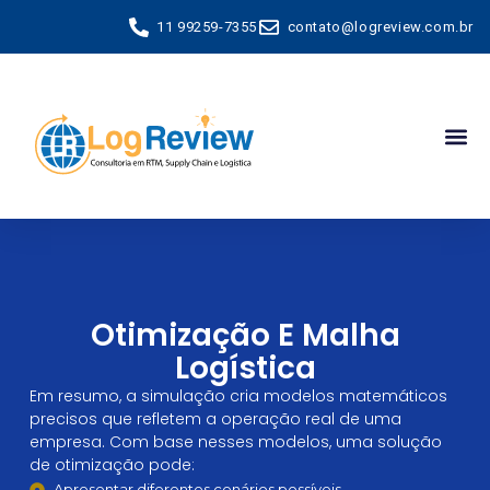
11 99259-7355
contato@logreview.com.br
Otimização E Malha
Logística
Em resumo, a simulação cria modelos matemáticos
precisos que refletem a operação real de uma
empresa. Com base nesses modelos, uma solução
de otimização pode:
Apresentar diferentes cenários possíveis.