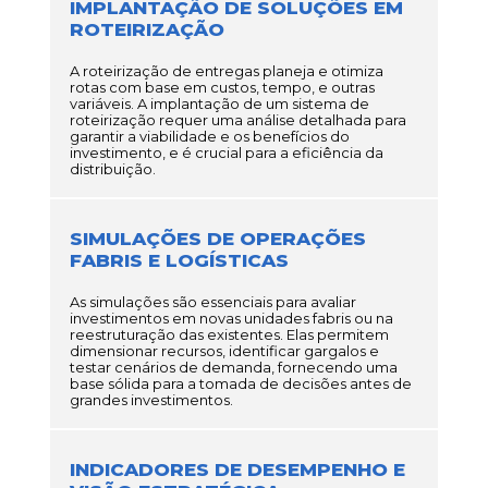
IMPLANTAÇÃO DE SOLUÇÕES EM
ROTEIRIZAÇÃO
A roteirização de entregas planeja e otimiza
rotas com base em custos, tempo, e outras
variáveis. A implantação de um sistema de
roteirização requer uma análise detalhada para
garantir a viabilidade e os benefícios do
investimento, e é crucial para a eficiência da
distribuição.
SIMULAÇÕES DE OPERAÇÕES
FABRIS E LOGÍSTICAS
As simulações são essenciais para avaliar
investimentos em novas unidades fabris ou na
reestruturação das existentes. Elas permitem
dimensionar recursos, identificar gargalos e
testar cenários de demanda, fornecendo uma
base sólida para a tomada de decisões antes de
grandes investimentos.
INDICADORES DE DESEMPENHO E