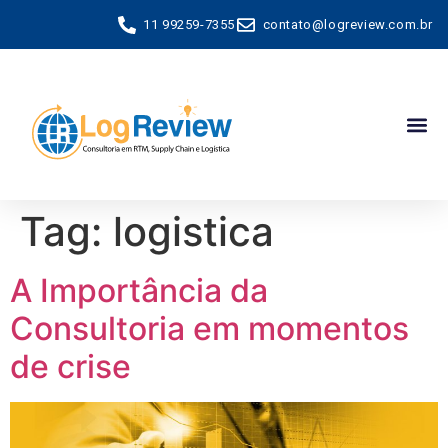
11 99259-7355
contato@logreview.com.br
Tag:
logistica
A Importância da
Consultoria em momentos
de crise