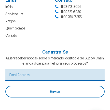
Links
Contato
11 98518-3096
Início
11 99321-6930
Serviços
11 99259-7355
Artigos
Quem Somos
Contato
Cadastre-Se
Quer receber notícias sobre o mercado logístico e de Supply Chain
e ainda dicas para melhorar seus processos?
Enviar