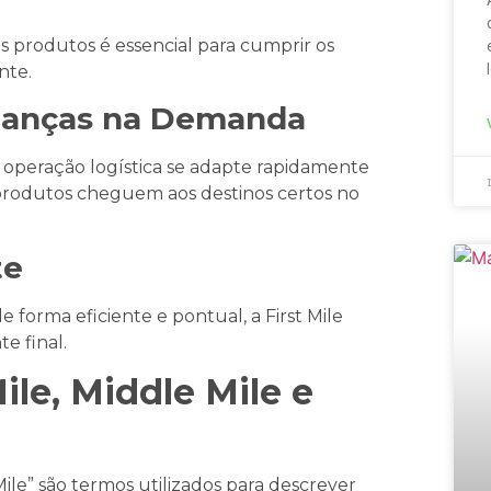
os produtos é essencial para cumprir os
nte.
danças na Demanda
a operação logística se adapte rapidamente
rodutos cheguem aos destinos certos no
te
 forma eficiente e pontual, a First Mile
e final.
ile, Middle Mile e
 Mile” são termos utilizados para descrever