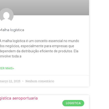
Malha logística
A malha logística é um conceito essencial no mundo
dos negócios, especialmente para empresas que
dependem da distribuição eficiente de produtos. Ela
envolve toda a
VER MAIS»
março 22, 2025
Nenhum comentário
LOGISTICA