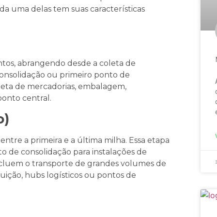
da uma delas tem suas características
mentos, abrangendo desde a coleta de
onsolidação ou primeiro ponto de
coleta de mercadorias, embalagem,
 ponto central.
o)
entre a primeira e a última milha. Essa etapa
 de consolidação para instalações de
s incluem o transporte de grandes volumes de
buição, hubs logísticos ou pontos de