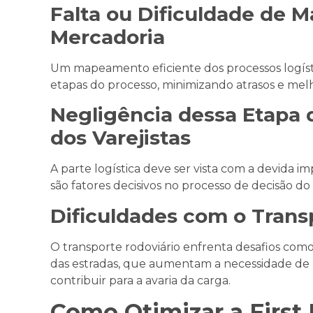
Falta ou Dificuldade de
Mercadoria
Um mapeamento eficiente dos processos logísti
etapas do processo, minimizando atrasos e mel
Negligência dessa Etapa 
dos Varejistas
A parte logística deve ser vista com a devida i
são fatores decisivos no processo de decisão d
Dificuldades com o Trans
O transporte rodoviário enfrenta desafios como
das estradas, que aumentam a necessidade d
contribuir para a avaria da carga.
Como Otimizar a First 