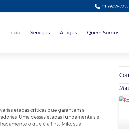
11 99259-7355
Início
Serviços
Artigos
Quem Somos
Com
Mai
árias etapas críticas que garantem a
cadorias. Uma dessas etapas fundamentais é
alhadamente o que é a First Mile, sua