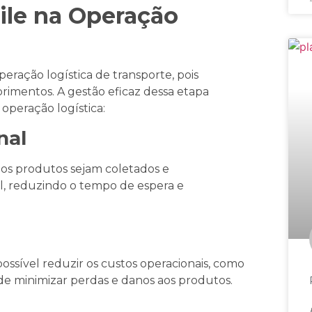
ile na Operação
eração logística de transporte, pois
rimentos. A gestão eficaz dessa etapa
operação logística:
nal
 os produtos sejam coletados e
l, reduzindo o tempo de espera e
 possível reduzir os custos operacionais, como
e minimizar perdas e danos aos produtos.