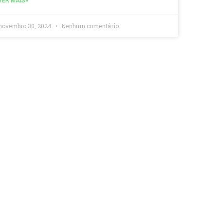
VER MAIS»
novembro 30, 2024
Nenhum comentário