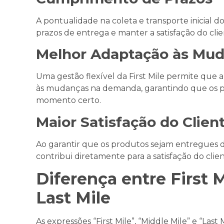
A pontualidade na coleta e transporte inicial d
prazos de entrega e manter a satisfação do clie
Melhor Adaptação às Mu
Uma gestão flexível da First Mile permite que 
às mudanças na demanda, garantindo que os p
momento certo.
Maior Satisfação do Clien
Ao garantir que os produtos sejam entregues de
contribui diretamente para a satisfação do client
Diferença entre First M
Last Mile
As expressões “First Mile”, “Middle Mile” e “Last