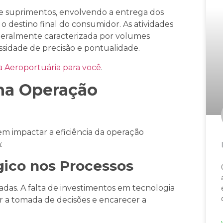
 de suprimentos, envolvendo a entrega dos
o destino final do consumidor. As atividades
, geralmente caracterizada por volumes
sidade de precisão e pontualidade.
a Aeroportuária para você
.
 na Operação
dem impactar a eficiência da operação
:
gico nos Processos
gadas. A falta de investimentos em tecnologia
tar a tomada de decisões e encarecer a