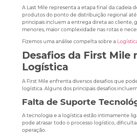
A Last Mile representa a etapa final da cadeia
produtos do ponto de distribuição regional até 
principais incluem a entrega direta ao cliente
menores, maior complexidade nas rotas e neces
Fizemos uma análise compelta sobre a
Logístic
Desafios da First Mile
Logística
A First Mile enfrenta diversos desafios que po
logística. Alguns dos principais desafios incluem
Falta de Suporte Tecnoló
A tecnologia e a logística estão intimamente li
pode atrasar todo o processo logístico, dificul
operação.