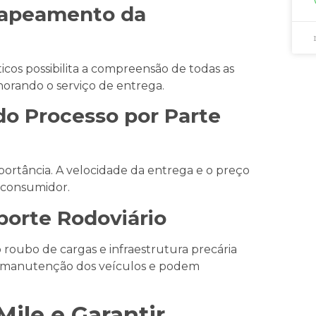
 Mapeamento da
cos possibilita a compreensão de todas as
horando o serviço de entrega.
do Processo por Parte
mportância. A velocidade da entrega e o preço
o consumidor.
porte Rodoviário
 roubo de cargas e infraestrutura precária
e manutenção dos veículos e podem
Mile e Garantir