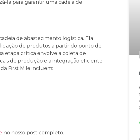
zá-la para garantir uma cadeia de
da cadeia de abastecimento logística. Ela
olidação de produtos a partir do ponto de
sa etapa crítica envolve a coleta de
cais de produção e a integração eficiente
 da First Mile incluem:
e
no nosso post completo.