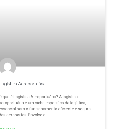
Logística Aeroportuária
O que é Logística Aeroportuária? A logística
aeroportuária é um nicho específico da logística,
essencial para o funcionamento eficiente e seguro
dos aeroportos. Envolve o