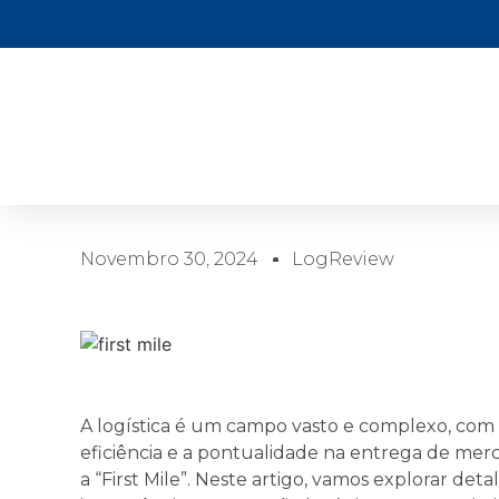
Novembro 30, 2024
LogReview
A logística é um campo vasto e complexo, com v
eficiência e a pontualidade na entrega de mer
a “First Mile”. Neste artigo, vamos explorar det