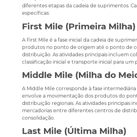
diferentes etapas da cadeia de suprimentos. Ca
específicas:
First Mile (Primeira Milha)
A First Mile é a fase inicial da cadeia de supri
produtos no ponto de origem até o ponto de c
distribuição. As atividades principais incluem 
classificação inicial e transporte inicial para um
Middle Mile (Milha do Mei
A Middle Mile corresponde à fase intermediária 
envolve a movimentação dos produtos do ponto
distribuição regionais. As atividades principai
mercadorias entre diferentes centros de distri
consolidação.
Last Mile (Última Milha)