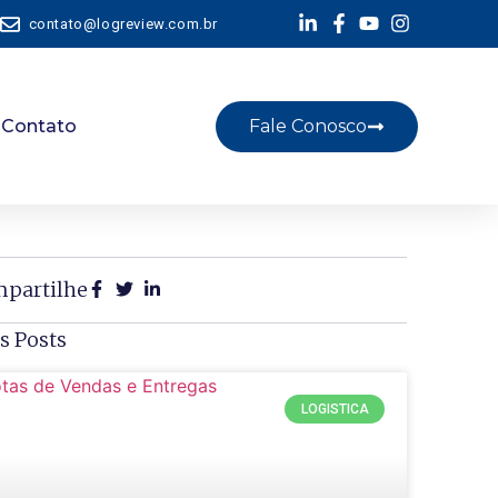
contato@logreview.com.br
Contato
Fale Conosco
partilhe
s Posts
LOGISTICA