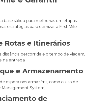
a base sólida para melhorias em etapas
s estratégias para otimizar a First Mile
 Rotas e Itinerários
 a distância percorrida e o tempo de viagem,
e na entrega.
oque e Armazenamento
 de espera nos armazéns, como o uso de
e Management System).
nciamento de