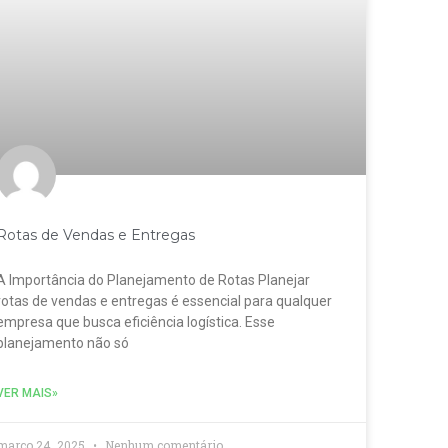
Rotas de Vendas e Entregas
A Importância do Planejamento de Rotas Planejar
rotas de vendas e entregas é essencial para qualquer
empresa que busca eficiência logística. Esse
planejamento não só
VER MAIS»
março 24, 2025
Nenhum comentário