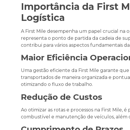
Importância da First M
Logística
A First Mile desempenha um papel crucial na op
representa o ponto de partida da cadeia de sup
contribui para vários aspectos fundamentais da 
Maior Eficiência Operacio
Uma gestão eficiente da First Mile garante que
transportados de maneira organizada e pontua
otimizando o fluxo de trabalho.
Redução de Custos
Ao otimizar as rotas e processos na First Mile, é
combustível e manutenção de veículos, além d
Cumprimento de Prazos