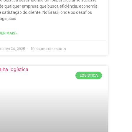
A logística desempenha um papel crucial no sucesso
de qualquer empresa que busca eficiência, economia
e satisfação do cliente. No Brasil, onde os desafios
logísticos
VER MAIS»
março 24, 2025
Nenhum comentário
LOGISTICA