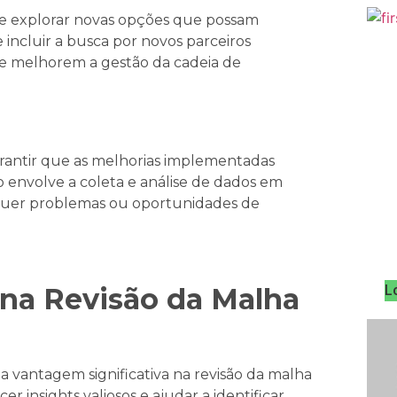
te explorar novas opções que possam
e incluir a busca por novos parceiros
ue melhorem a gestão da cadeia de
rantir que as melhorias implementadas
 envolve a coleta e análise de dados em
squer problemas ou oportunidades de
L
 na Revisão da Malha
a vantagem significativa na revisão da malha
r insights valiosos e ajudar a identificar