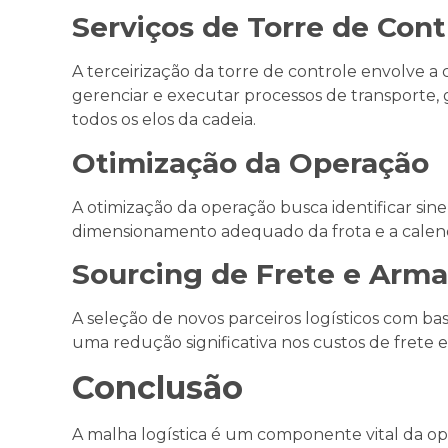
Serviços de Torre de Cont
A terceirização da torre de controle envolve 
gerenciar e executar processos de transporte
todos os elos da cadeia.
Otimização da Operação
A otimização da operação busca identificar sin
dimensionamento adequado da frota e a calend
Sourcing de Frete e Ar
A seleção de novos parceiros logísticos com ba
uma redução significativa nos custos de frete
Conclusão
A malha logística é um componente vital da 