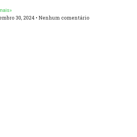
mais»
embro 30, 2024
Nenhum comentário