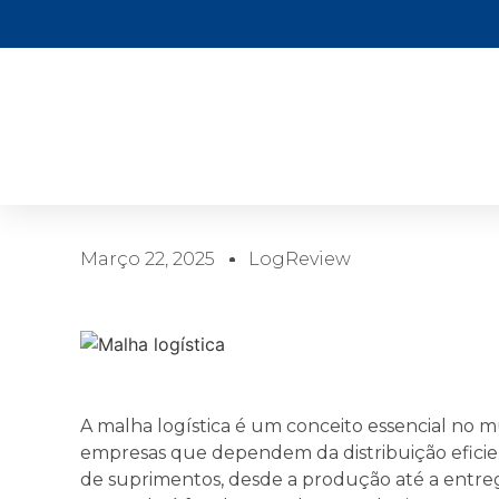
Março 22, 2025
LogReview
A malha logística é um conceito essencial no 
empresas que dependem da distribuição eficien
de suprimentos, desde a produção até a entreg