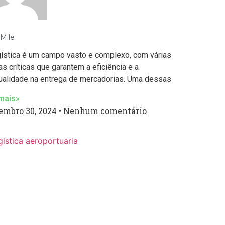
 Mile
gística é um campo vasto e complexo, com várias
as críticas que garantem a eficiência e a
ualidade na entrega de mercadorias. Uma dessas
mais»
embro 30, 2024
Nenhum comentário