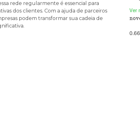
 essa rede regularmente é essencial para
Ver 
ivas dos clientes. Com a ajuda de parceiros
nov
 empresas podem transformar sua cadeia de
ificativa.