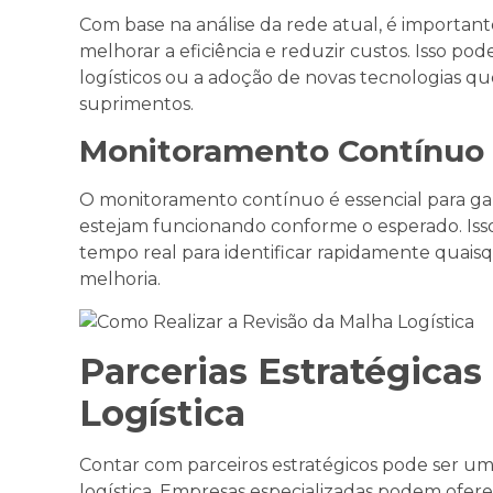
Com base na análise da rede atual, é importan
melhorar a eficiência e reduzir custos. Isso pod
logísticos ou a adoção de novas tecnologias q
suprimentos.
Monitoramento Contínuo
O monitoramento contínuo é essencial para ga
estejam funcionando conforme o esperado. Isso
tempo real para identificar rapidamente quai
melhoria.
Parcerias Estratégicas
Logística
Contar com parceiros estratégicos pode ser um
logística. Empresas especializadas podem oferece