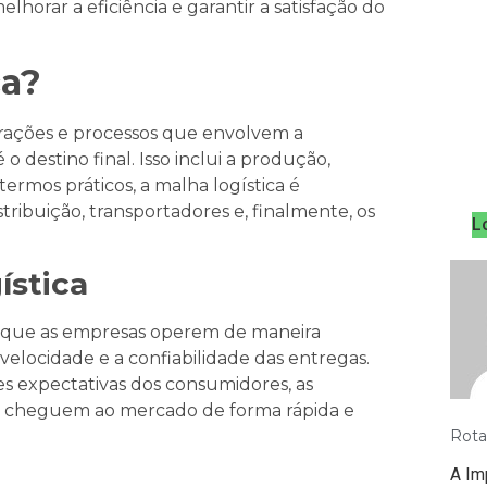
lhorar a eficiência e garantir a satisfação do
ca?
erações e processos que envolvem a
destino final. Isso inclui a produção,
ermos práticos, a malha logística é
tribuição, transportadores e, finalmente, os
L
ística
 que as empresas operem de maneira
velocidade e a confiabilidade das entregas.
s expectativas dos consumidores, as
s cheguem ao mercado de forma rápida e
Rota
A Im