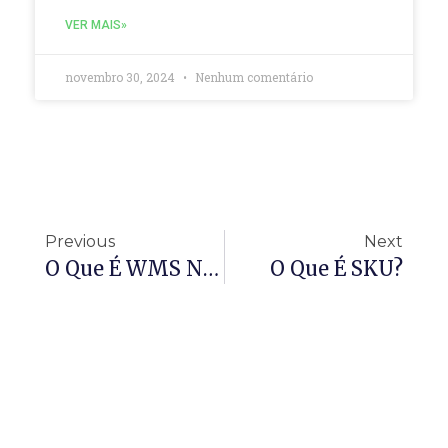
VER MAIS»
novembro 30, 2024
Nenhum comentário
Previous
Next
O Que É WMS Na Logística?
O Que É SKU?