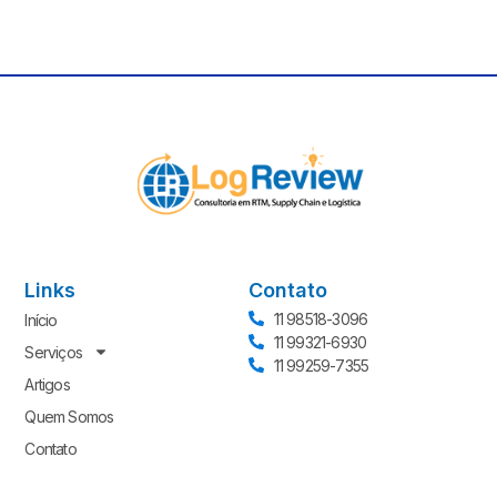
Links
Contato
11 98518-3096
Início
11 99321-6930
Serviços
11 99259-7355
Artigos
Quem Somos
Contato