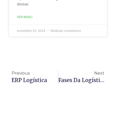
dessas
VER MAIS»
novembro 30, 2024
Nenhum comentário
Previous
Next
ERP Logística
Fases Da Logística