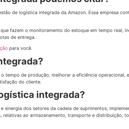
estão de logística integrada da Amazon. Essa empresa cont
que fazem o monitoramento do estoque em tempo real, in
otas de entrega.
ição
para você.
integrada?
 e o tempo de produção, melhorar a eficiência operacional,
tisfação do cliente.
logística integrada?
o e sinergia dos setores da cadeia de suprimentos, implem
ca, relativas ao armazenamento, transporte e distribuição, 