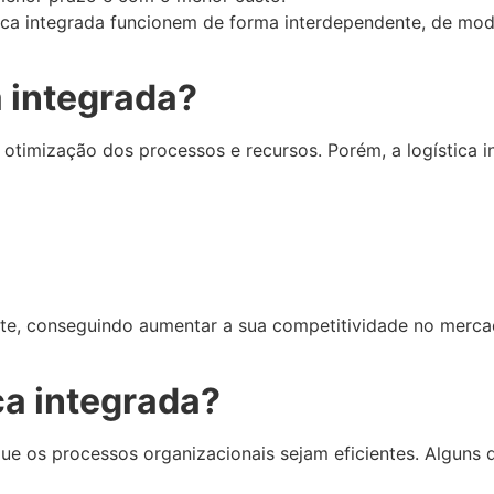
ca integrada funcionem de forma interdependente, de modo 
a integrada?
a otimização dos processos e recursos. Porém, a logística 
ente, conseguindo aumentar a sua competitividade no merca
ca integrada?
que os processos organizacionais sejam eficientes. Alguns 