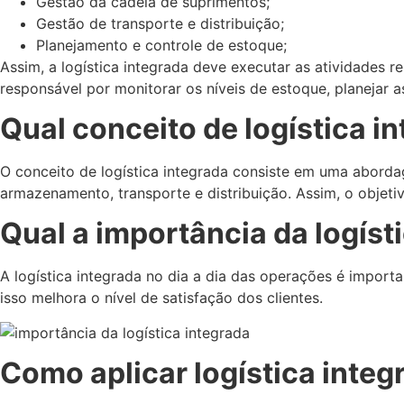
Gestão da cadeia de suprimentos;
Gestão de transporte e distribuição;
Planejamento e controle de estoque;
Assim, a logística integrada deve executar as atividades 
responsável por monitorar os níveis de estoque, planejar a
Qual conceito de logística i
O conceito de logística integrada consiste em uma abordag
armazenamento, transporte e distribuição. Assim, o objeti
Qual a importância da logíst
A logística integrada no dia a dia das operações é importa
isso melhora o nível de satisfação dos clientes.
Como aplicar logística integ