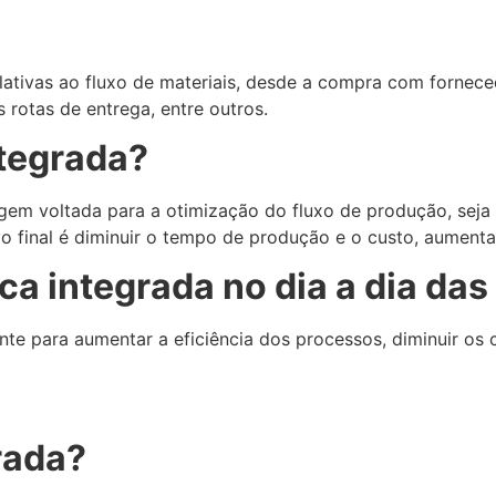
relativas ao fluxo de materiais, desde a compra com fornec
s rotas de entrega, entre outros.
ntegrada?
em voltada para a otimização do fluxo de produção, seja d
vo final é diminuir o tempo de produção e o custo, aumenta
ica integrada no dia a dia da
nte para aumentar a eficiência dos processos, diminuir os 
rada?