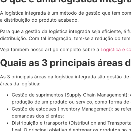
A logística integrada é um método de gestão que tem com
a distribuição do produto acabado.
Para que a gestão da logística integrada seja eficiente, 
distribuição. Com tal integração, tem-se a redução do te
Veja também nosso artigo completo sobre a
Logística e 
Quais as 3 principais áreas d
As 3 principais áreas da logística integrada são gestão de
áreas da logística:
Gestão de suprimentos (Supply Chain Management): co
produção de um produto ou serviço, como forma de o
Gestão de estoques (Inventory Management): se refe
demandas dos clientes;
Distribuição e transporte (Distribution and Transpo
final. O principal objetivo é entregar os produtos n