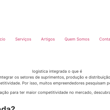
ício
Serviços
Artigos
Quem Somos
Cont
ntegrar os setores de suprimentos, produção e distribuiçã
titividade. Por isso, muitos empreendedores pesquisam por
zação para ter maior competitividade no mercado, descubra 
ada?