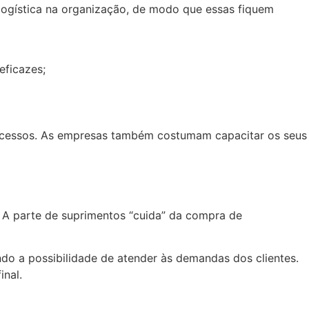
 logística na organização, de modo que essas fiquem
eficazes;
ocessos. As empresas também costumam capacitar os seus
e. A parte de suprimentos “cuida” da compra de
do a possibilidade de atender às demandas dos clientes.
inal.