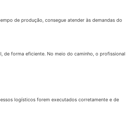
e o tempo de produção, consegue atender às demandas do
l, de forma eficiente. No meio do caminho, o profissional
cessos logísticos forem executados corretamente e de