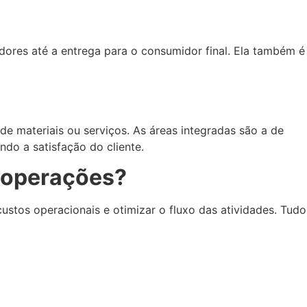
edores até a entrega para o consumidor final. Ela também é
e materiais ou serviços. As áreas integradas são a de
ndo a satisfação do cliente.
s operações?
custos operacionais e otimizar o fluxo das atividades. Tudo