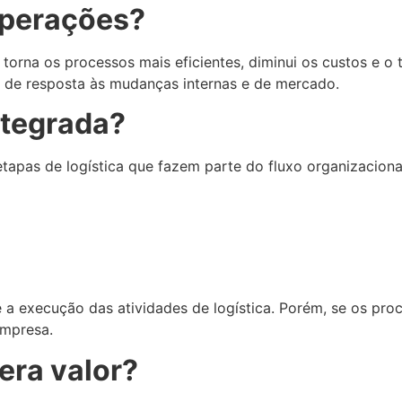
operações?
is torna os processos mais eficientes, diminui os custos 
po de resposta às mudanças internas e de mercado.
integrada?
 etapas de logística que fazem parte do fluxo organizaciona
 a execução das atividades de logística. Porém, se os pro
 empresa.
era valor?