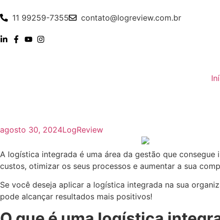
11 99259-7355
contato@logreview.com.br
In
agosto 30, 2024
LogReview
A logística integrada é uma área da gestão que consegue i
custos, otimizar os seus processos e aumentar a sua compe
Se você deseja aplicar a logística integrada na sua organi
pode alcançar resultados mais positivos!
O que é uma logística integr