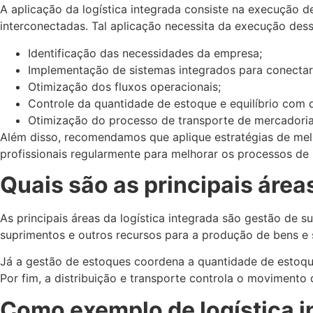
A aplicação da logística integrada consiste na execução d
interconectadas. Tal aplicação necessita da execução dess
Identificação das necessidades da empresa;
Implementação de sistemas integrados para conectar 
Otimização dos fluxos operacionais;
Controle da quantidade de estoque e equilíbrio com
Otimização do processo de transporte de mercadorias
Além disso, recomendamos que aplique estratégias de me
profissionais regularmente para melhorar os processos de 
Quais são as principais área
As principais áreas da logística integrada são gestão de 
suprimentos e outros recursos para a produção de bens e 
Já a gestão de estoques coordena a quantidade de estoque
Por fim, a distribuição e transporte controla o movimento 
Como exemplo de logística i