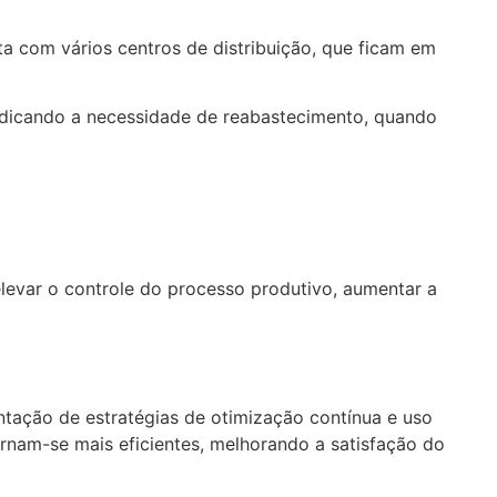
a com vários centros de distribuição, que ficam em
dicando a necessidade de reabastecimento, quando
 elevar o controle do processo produtivo, aumentar a
entação de estratégias de otimização contínua e uso
tornam-se mais eficientes, melhorando a satisfação do