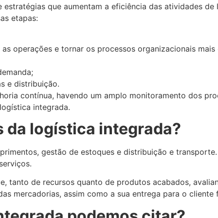
e estratégias que aumentam a eficiência das atividades de
as etapas:
as operações e tornar os processos organizacionais mais 
 demanda;
 e distribuição.
lhoria contínua, havendo um amplo monitoramento dos pr
logística integrada.
s da logística integrada?
suprimentos, gestão de estoques e distribuição e transport
serviços.
, tanto de recursos quanto de produtos acabados, avalian
das mercadorias, assim como a sua entrega para o cliente f
ntegrada podemos citar?