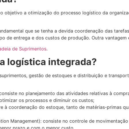
o objetivo a otimização do processo logístico da organiz
é fundamental que se tenha a devida coordenação das tarefa
mpo de entrega e dos custos de produção. Outra vantagem 
Cadeia de Suprimentos
.
a logística integrada?
 suprimentos, gestão de estoques e distribuição e transport
nsiste no planejamento das atividades relativas à compra
timizar os processos e diminuir os custos;
re à coordenação do estoque, tanto de matérias-primas q
rtation Management): consiste no controle de movimentação
o menor prazo e com o menor custo.